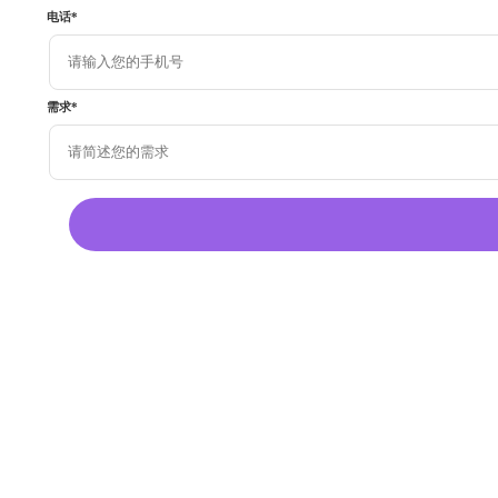
电话
*
需求
*