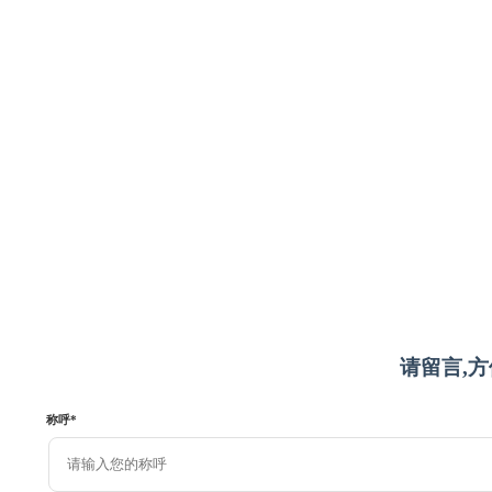
请留言,
称呼
*