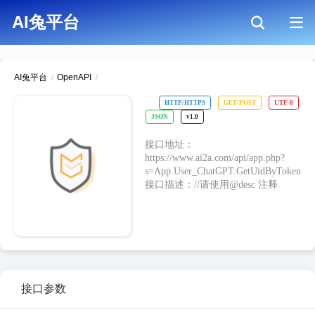
AI兔平台
AI兔平台
OpenAPI
/
/
HTTP/HTTPS
GET/POST
UTF-8
JSON
v1.0
接口地址：
https://www.ai2a.com/api/app.php?
s=App.User_ChatGPT.GetUidByToken
接口描述：//请使用@desc 注释
接口参数