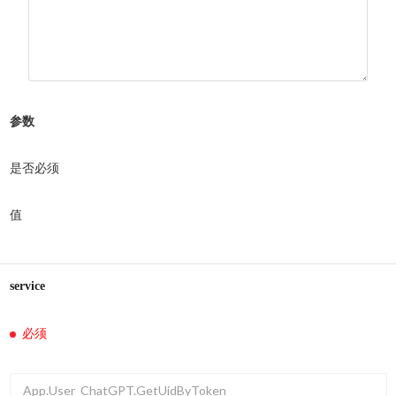
参数
是否必须
值
service
必须